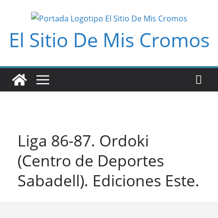
Saltar
al
El Sitio De Mis Cromos
contenido
Liga 86-87. Ordoki
(Centro de Deportes
Sabadell). Ediciones Este.