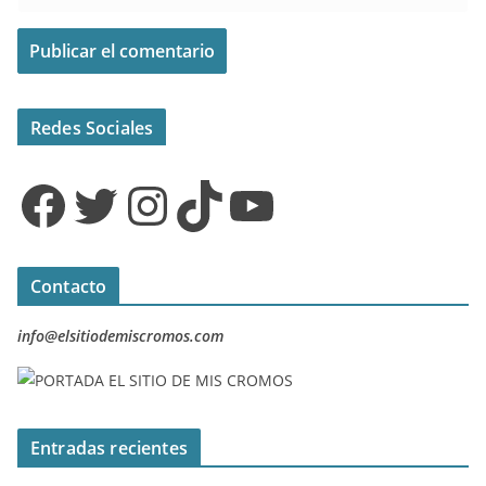
Redes Sociales
Facebook
Twitter
Instagram
TikTok
YouTube
Contacto
info@elsitiodemiscromos.com
Entradas recientes