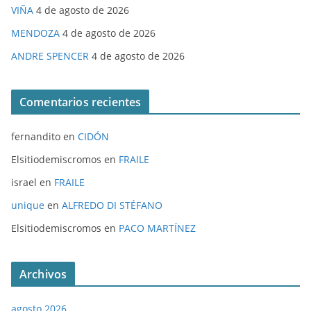
VIÑA
4 de agosto de 2026
MENDOZA
4 de agosto de 2026
ANDRE SPENCER
4 de agosto de 2026
Comentarios recientes
fernandito
en
CIDÓN
Elsitiodemiscromos
en
FRAILE
israel
en
FRAILE
unique
en
ALFREDO DI STÉFANO
Elsitiodemiscromos
en
PACO MARTÍNEZ
Archivos
agosto 2026