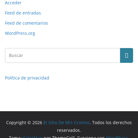
Acceder
Feed de entradas
Feed de comentarios
WordPress.org
Política de privacidad
Copyright © 2026
El Sitio De Mis Cromos
. Todos los derechos
reservados.
Tema:
ColorMag
por ThemeGrill. Funciona con
WordPress
.