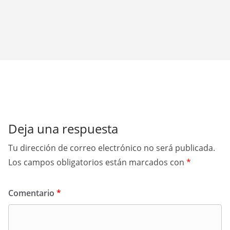
Deja una respuesta
Tu dirección de correo electrónico no será publicada.
Los campos obligatorios están marcados con
*
Comentario
*