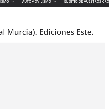
LISMO
AUTOMOVILISMO
EL SITIO DE VUESTROS C
al Murcia). Ediciones Este.