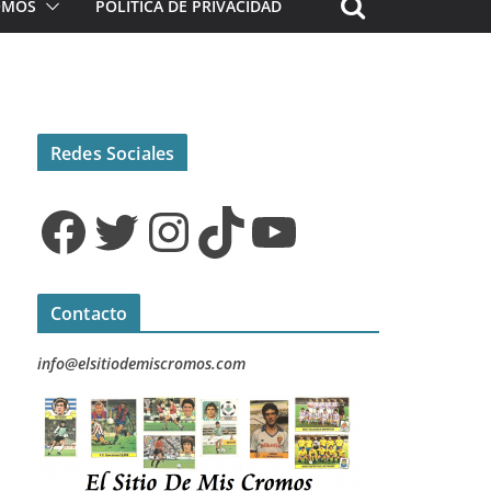
ROMOS
POLÍTICA DE PRIVACIDAD
Redes Sociales
Facebook
Twitter
Instagram
TikTok
YouTube
Contacto
info@elsitiodemiscromos.com