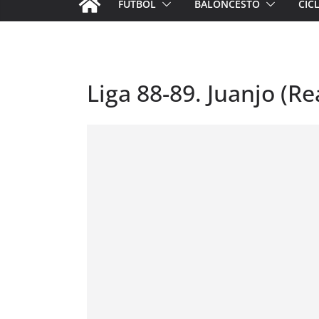
FÚTBOL
BALONCESTO
CIC
Liga 88-89. Juanjo (Re