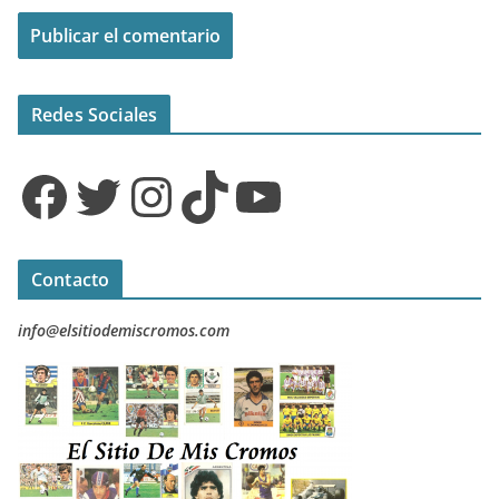
Redes Sociales
Facebook
Twitter
Instagram
TikTok
YouTube
Contacto
info@elsitiodemiscromos.com