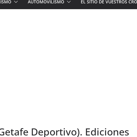
LISMO
AUTOMOVILISMO
EL SITIO DE VUESTROS C
 Getafe Deportivo). Ediciones