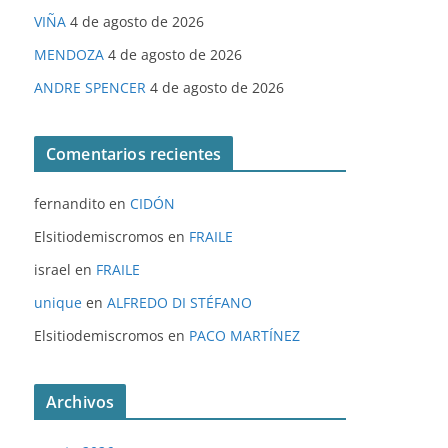
VIÑA
4 de agosto de 2026
MENDOZA
4 de agosto de 2026
ANDRE SPENCER
4 de agosto de 2026
Comentarios recientes
fernandito
en
CIDÓN
Elsitiodemiscromos
en
FRAILE
israel
en
FRAILE
unique
en
ALFREDO DI STÉFANO
Elsitiodemiscromos
en
PACO MARTÍNEZ
Archivos