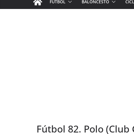
FÚTBOL
BALONCESTO
CIC
Fútbol 82. Polo (Club