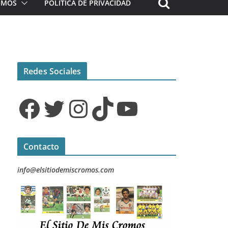
ROMOS
POLÍTICA DE PRIVACIDAD
Redes Sociales
Facebook
Twitter
Instagram
TikTok
YouTube
Contacto
info@elsitiodemiscromos.com