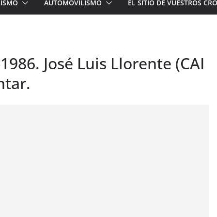
LISMO
AUTOMOVILISMO
EL SITIO DE VUESTROS C
1986. José Luis Llorente (CAI
mtar.