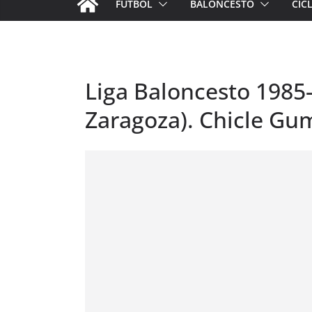
FÚTBOL
BALONCESTO
CIC
Liga Baloncesto 1985-
Zaragoza). Chicle Gu