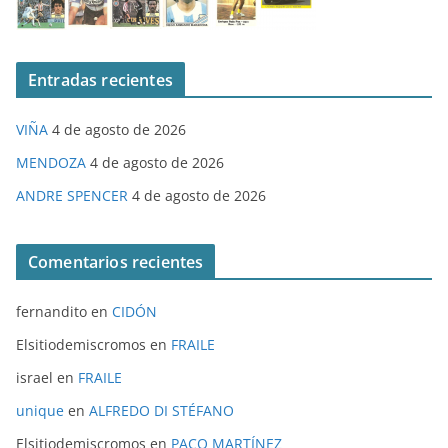
Entradas recientes
VIÑA
4 de agosto de 2026
MENDOZA
4 de agosto de 2026
ANDRE SPENCER
4 de agosto de 2026
Comentarios recientes
fernandito
en
CIDÓN
Elsitiodemiscromos
en
FRAILE
israel
en
FRAILE
unique
en
ALFREDO DI STÉFANO
Elsitiodemiscromos
en
PACO MARTÍNEZ