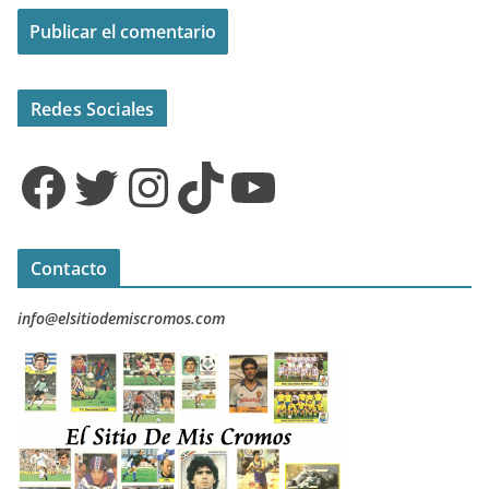
Redes Sociales
Facebook
Twitter
Instagram
TikTok
YouTube
Contacto
info@elsitiodemiscromos.com