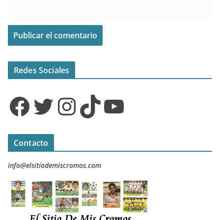
Redes Sociales
Facebook
Twitter
Instagram
TikTok
YouTube
Contacto
info@elsitiodemiscromos.com