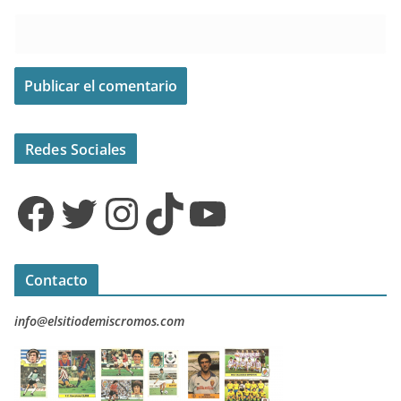
Redes Sociales
Facebook
Twitter
Instagram
TikTok
YouTube
Contacto
info@elsitiodemiscromos.com