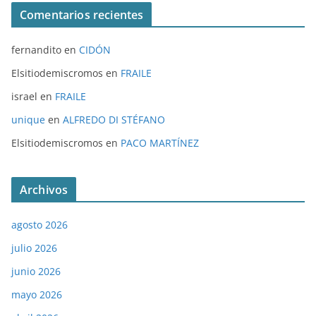
Comentarios recientes
fernandito
en
CIDÓN
Elsitiodemiscromos
en
FRAILE
israel
en
FRAILE
unique
en
ALFREDO DI STÉFANO
Elsitiodemiscromos
en
PACO MARTÍNEZ
Archivos
agosto 2026
julio 2026
junio 2026
mayo 2026