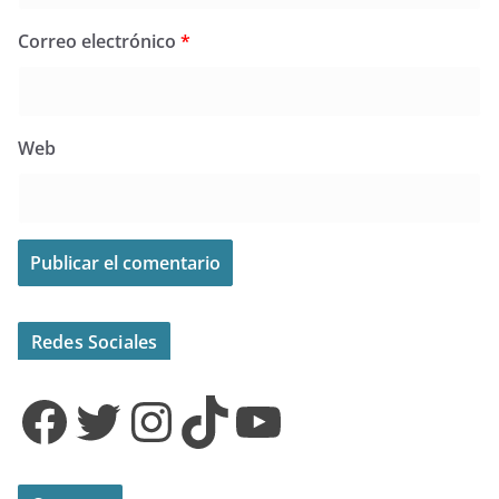
Correo electrónico
*
Web
Redes Sociales
Facebook
Twitter
Instagram
TikTok
YouTube