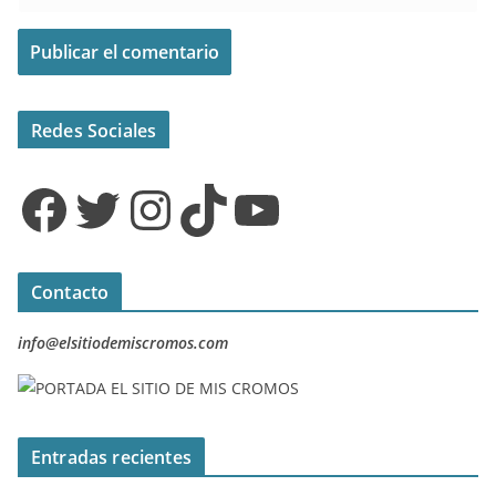
Redes Sociales
Facebook
Twitter
Instagram
TikTok
YouTube
Contacto
info@elsitiodemiscromos.com
Entradas recientes