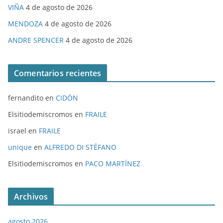
VIÑA
4 de agosto de 2026
MENDOZA
4 de agosto de 2026
ANDRE SPENCER
4 de agosto de 2026
Comentarios recientes
fernandito
en
CIDÓN
Elsitiodemiscromos
en
FRAILE
israel
en
FRAILE
unique
en
ALFREDO DI STÉFANO
Elsitiodemiscromos
en
PACO MARTÍNEZ
Archivos
agosto 2026