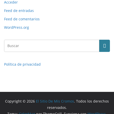
Acceder
Feed de entradas
Feed de comentarios
WordPress.org
Política de privacidad
Copyright © 2026
El Sitio De Mis Cromos
. Todos los derechos
reservados.
Tema:
ColorMag
por ThemeGrill. Funciona con
WordPress
.