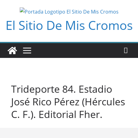
Saltar
al
El Sitio De Mis Cromos
contenido
Trideporte 84. Estadio
José Rico Pérez (Hércules
C. F.). Editorial Fher.