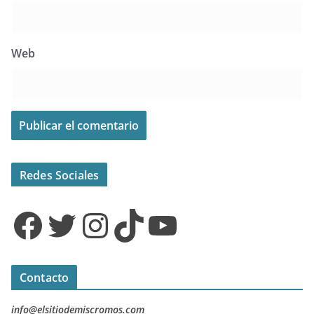
Web
Redes Sociales
Facebook
Twitter
Instagram
TikTok
YouTube
Contacto
info@elsitiodemiscromos.com