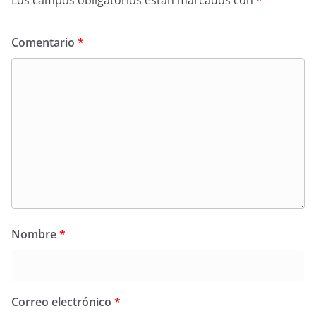
Los campos obligatorios están marcados con
*
Comentario
*
Nombre
*
Correo electrónico
*