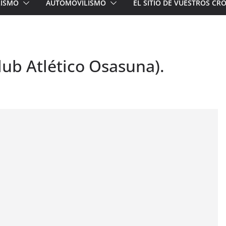
LISMO
AUTOMOVILISMO
EL SITIO DE VUESTROS C
lub Atlético Osasuna).