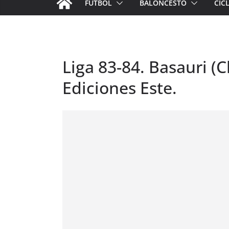
FÚTBOL
BALONCESTO
CIC
Liga 83-84. Basauri (C
Ediciones Este.