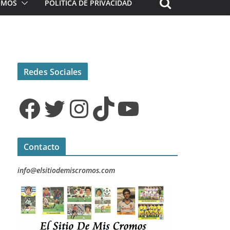
ROMOS
POLÍTICA DE PRIVACIDAD
Redes Sociales
Facebook
Twitter
Instagram
TikTok
YouTube
Contacto
info@elsitiodemiscromos.com