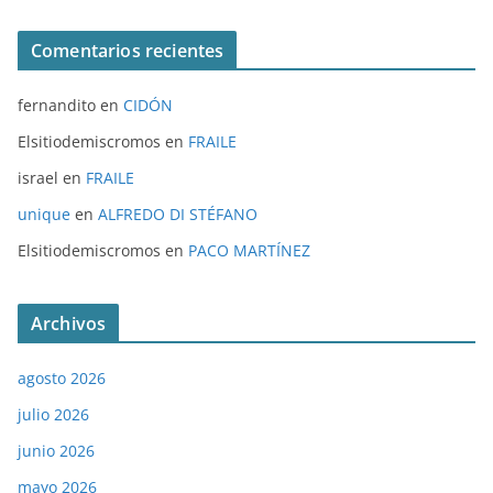
Comentarios recientes
fernandito
en
CIDÓN
Elsitiodemiscromos
en
FRAILE
israel
en
FRAILE
unique
en
ALFREDO DI STÉFANO
Elsitiodemiscromos
en
PACO MARTÍNEZ
Archivos
agosto 2026
julio 2026
junio 2026
mayo 2026