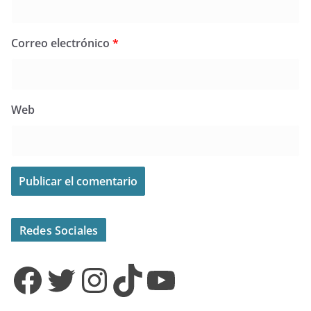
Correo electrónico
*
Web
Redes Sociales
Facebook
Twitter
Instagram
TikTok
YouTube