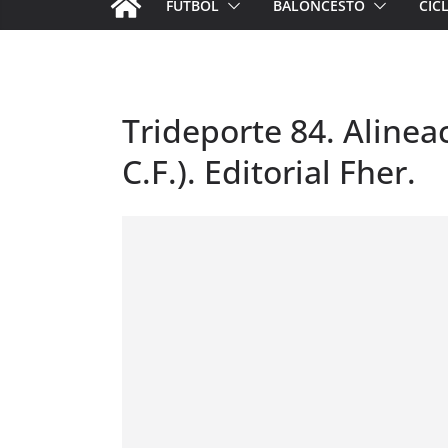
FÚTBOL
BALONCESTO
CIC
Trideporte 84. Alineaci
C.F.). Editorial Fher.