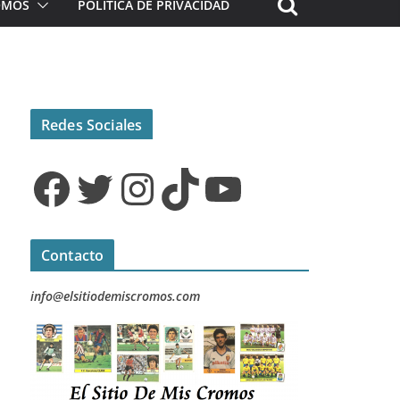
ROMOS
POLÍTICA DE PRIVACIDAD
Redes Sociales
Facebook
Twitter
Instagram
TikTok
YouTube
Contacto
info@elsitiodemiscromos.com