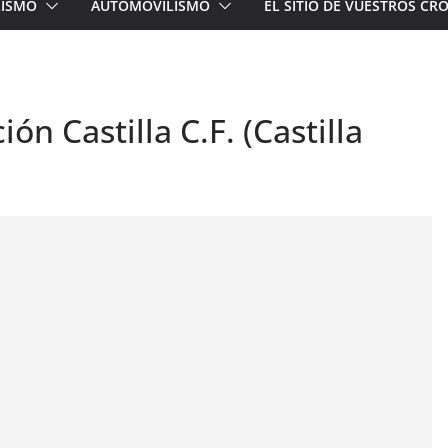
LISMO
AUTOMOVILISMO
EL SITIO DE VUESTROS C
ón Castilla C.F. (Castilla