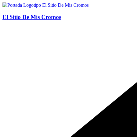
Saltar
al
contenido
El Sitio De Mis Cromos