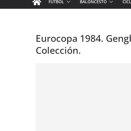
FÚTBOL
BALONCESTO
CIC
Eurocopa 1984. Genghi
Colección.