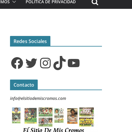
ROMOS
POLÍTICA DE PRIVACIDAD
Redes Sociales
Facebook
Twitter
Instagram
TikTok
YouTube
Contacto
info@elsitiodemiscromos.com