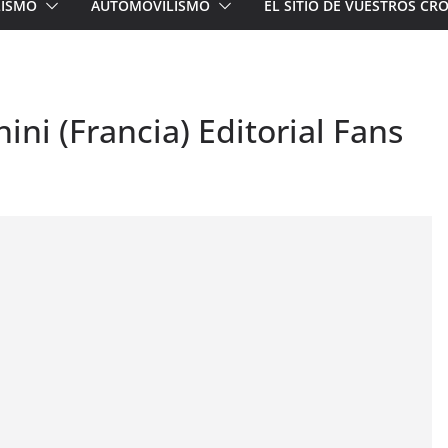
LISMO
AUTOMOVILISMO
EL SITIO DE VUESTROS C
ni (Francia) Editorial Fans