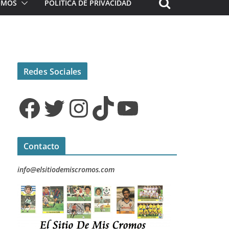
ROMOS
POLÍTICA DE PRIVACIDAD
Redes Sociales
Facebook
Twitter
Instagram
TikTok
YouTube
Contacto
info@elsitiodemiscromos.com