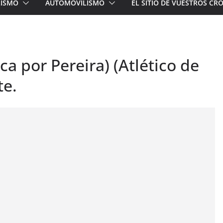
LISMO
AUTOMOVILISMO
EL SITIO DE VUESTROS C
oca por Pereira) (Atlético de
te.