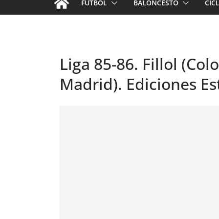
FÚTBOL
BALONCESTO
CIC
Liga 85-86. Fillol (Col
Madrid). Ediciones Es