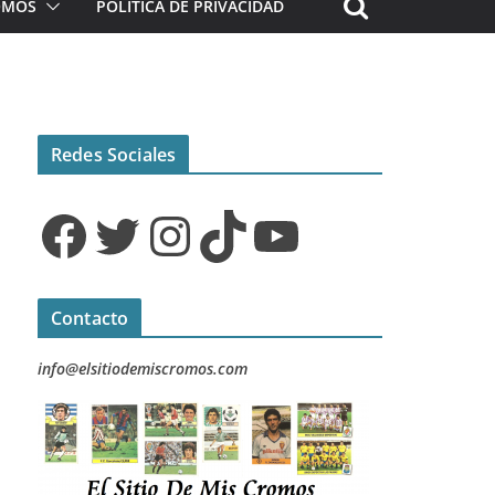
ROMOS
POLÍTICA DE PRIVACIDAD
Redes Sociales
Facebook
Twitter
Instagram
TikTok
YouTube
Contacto
info@elsitiodemiscromos.com