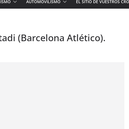
LISMO
AUTOMOVILISMO
EL SITIO DE VUESTROS C
adi (Barcelona Atlético).