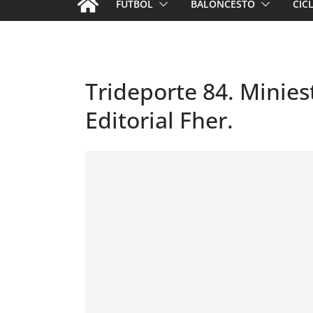
FÚTBOL
BALONCESTO
CIC
Trideporte 84. Miniest
Editorial Fher.