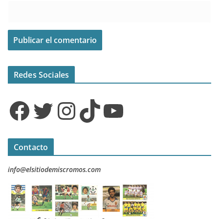
Redes Sociales
Facebook
Twitter
Instagram
TikTok
YouTube
Contacto
info@elsitiodemiscromos.com