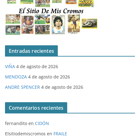
Entradas recientes
VIÑA
4 de agosto de 2026
MENDOZA
4 de agosto de 2026
ANDRE SPENCER
4 de agosto de 2026
Comentarios recientes
fernandito
en
CIDÓN
Elsitiodemiscromos
en
FRAILE