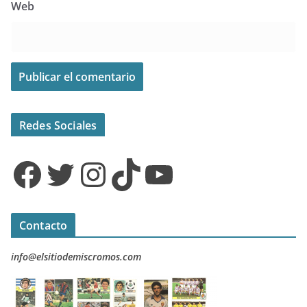
Web
Redes Sociales
Facebook
Twitter
Instagram
TikTok
YouTube
Contacto
info@elsitiodemiscromos.com