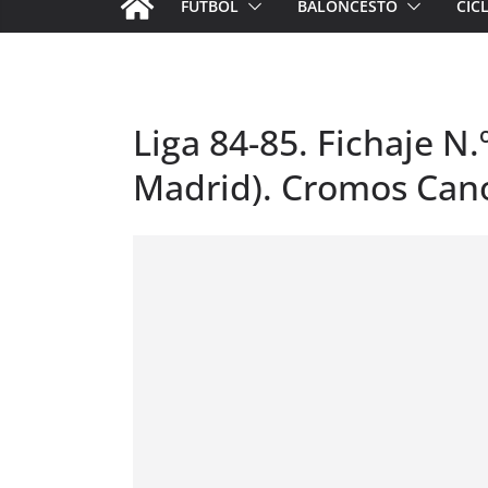
FÚTBOL
BALONCESTO
CIC
Liga 84-85. Fichaje N.
Madrid). Cromos Can