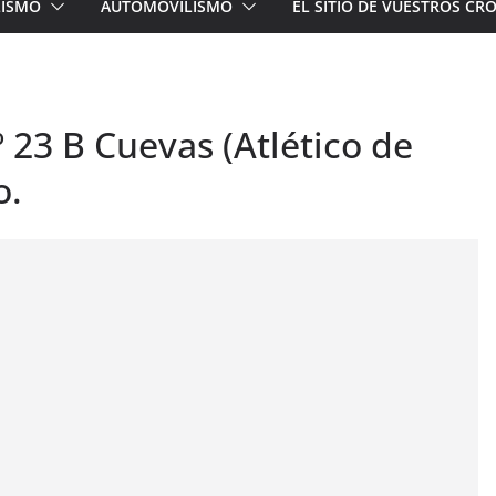
LISMO
AUTOMOVILISMO
EL SITIO DE VUESTROS C
º 23 B Cuevas (Atlético de
o.