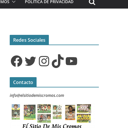
ROMOS
POLÍTICA DE PRIVACIDAD
Redes Sociales
Facebook
Twitter
Instagram
TikTok
YouTube
Contacto
info@elsitiodemiscromos.com