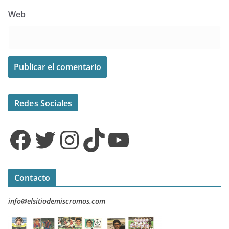
Web
Redes Sociales
Facebook
Twitter
Instagram
TikTok
YouTube
Contacto
info@elsitiodemiscromos.com