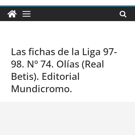
Las fichas de la Liga 97-
98. Nº 74. Olías (Real
Betis). Editorial
Mundicromo.