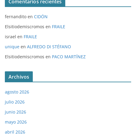
Comentarios recientes
fernandito
en
CIDÓN
Elsitiodemiscromos
en
FRAILE
israel
en
FRAILE
unique
en
ALFREDO DI STÉFANO
Elsitiodemiscromos
en
PACO MARTÍNEZ
Archivos
agosto 2026
julio 2026
junio 2026
mayo 2026
abril 2026