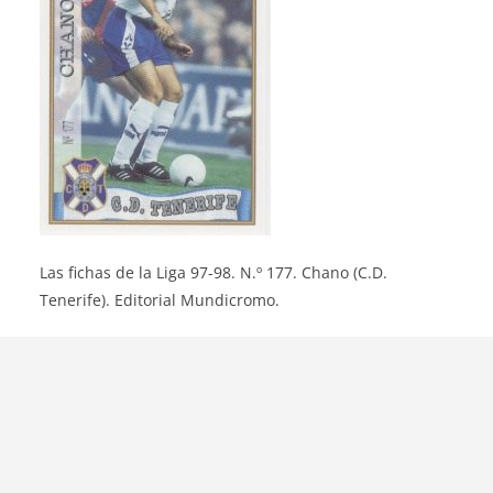
Las fichas de la Liga 97-98. N.º 177. Chano (C.D.
Tenerife). Editorial Mundicromo.