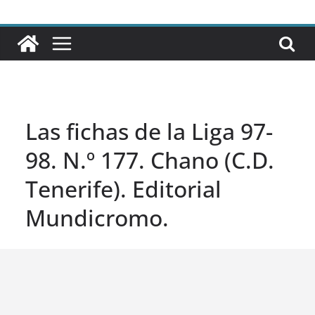
Las fichas de la Liga 97-
98. N.º 177. Chano (C.D.
Tenerife). Editorial
Mundicromo.