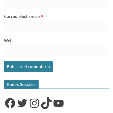
Correo electrónico
*
Web
Redes Sociales
Facebook
Twitter
Instagram
TikTok
YouTube