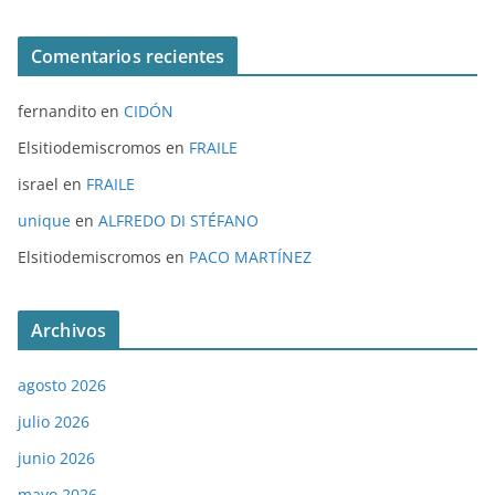
Comentarios recientes
fernandito
en
CIDÓN
Elsitiodemiscromos
en
FRAILE
israel
en
FRAILE
unique
en
ALFREDO DI STÉFANO
Elsitiodemiscromos
en
PACO MARTÍNEZ
Archivos
agosto 2026
julio 2026
junio 2026
mayo 2026