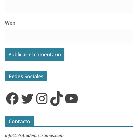
Web
Redes Sociales
Facebook
Twitter
Instagram
TikTok
YouTube
Contacto
info@elsitiodemiscromos.com