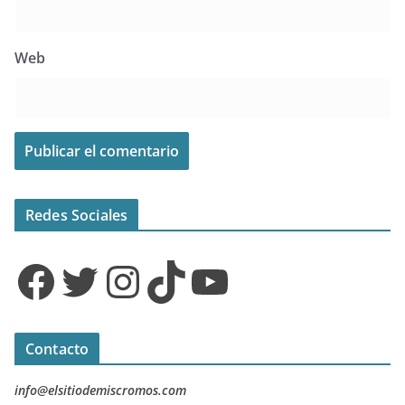
Web
Redes Sociales
Facebook
Twitter
Instagram
TikTok
YouTube
Contacto
info@elsitiodemiscromos.com