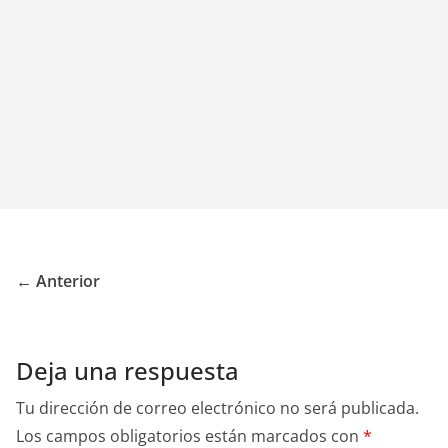
← Anterior
Deja una respuesta
Tu dirección de correo electrónico no será publicada.
Los campos obligatorios están marcados con
*