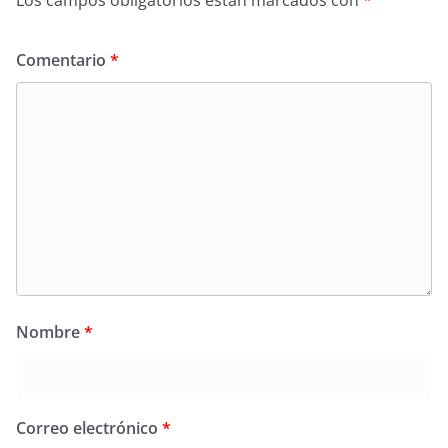
Los campos obligatorios están marcados con
*
Comentario
*
Nombre
*
Correo electrónico
*