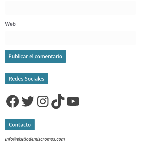
Web
Redes Sociales
Facebook
Twitter
Instagram
TikTok
YouTube
Contacto
info@elsitiodemiscromos.com