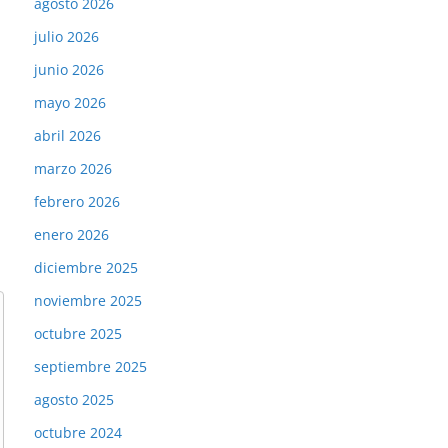
agosto 2026
julio 2026
junio 2026
mayo 2026
abril 2026
marzo 2026
febrero 2026
enero 2026
diciembre 2025
noviembre 2025
octubre 2025
septiembre 2025
agosto 2025
octubre 2024