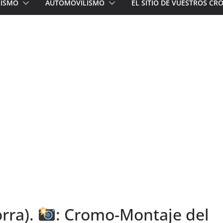
LISMO
AUTOMOVILISMO
EL SITIO DE VUESTROS C
rra).
: Cromo-Montaje del