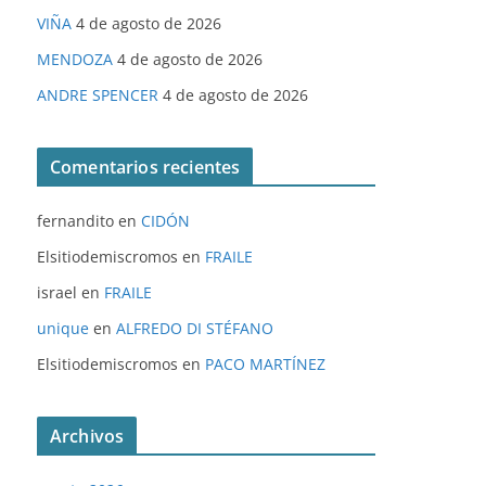
VIÑA
4 de agosto de 2026
MENDOZA
4 de agosto de 2026
ANDRE SPENCER
4 de agosto de 2026
Comentarios recientes
fernandito
en
CIDÓN
Elsitiodemiscromos
en
FRAILE
israel
en
FRAILE
unique
en
ALFREDO DI STÉFANO
Elsitiodemiscromos
en
PACO MARTÍNEZ
Archivos