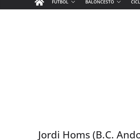
FÚTBOL
BALONCESTO
CIC
Jordi Homs (B.C. Ando