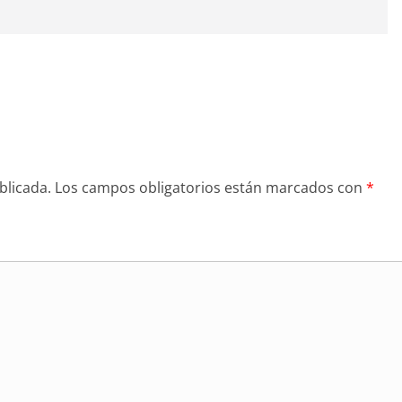
blicada.
Los campos obligatorios están marcados con
*