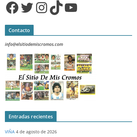
Facebook
Twitter
Instagram
TikTok
YouTube
Contacto
info@elsitiodemiscromos.com
Entradas recientes
VIÑA
4 de agosto de 2026