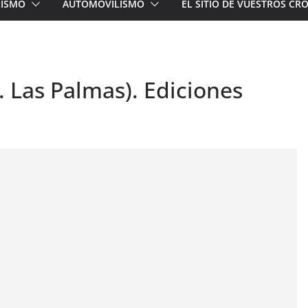
LISMO
AUTOMOVILISMO
EL SITIO DE VUESTROS C
. Las Palmas). Ediciones