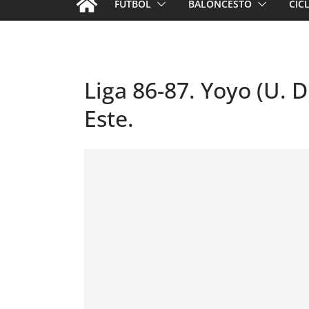
FÚTBOL
BALONCESTO
CIC
Liga 86-87. Yoyo (U. D
Este.