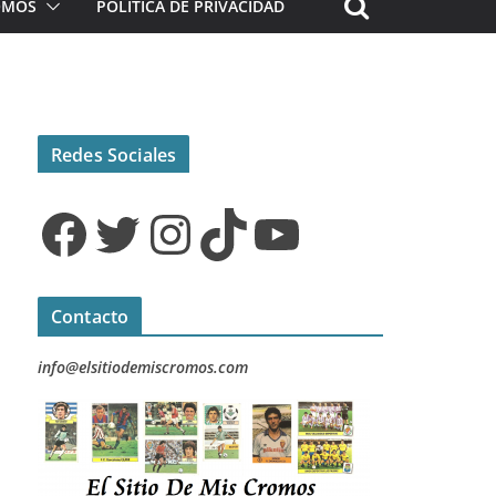
ROMOS
POLÍTICA DE PRIVACIDAD
Redes Sociales
Facebook
Twitter
Instagram
TikTok
YouTube
Contacto
info@elsitiodemiscromos.com