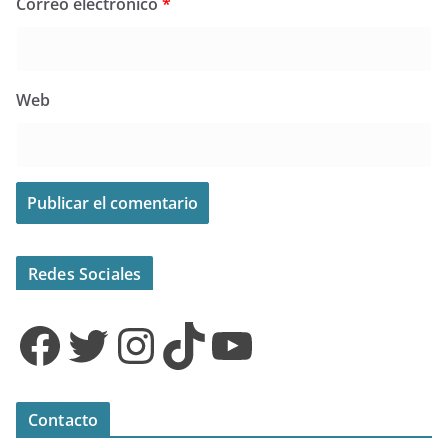
Correo electrónico
*
Web
Redes Sociales
Facebook
Twitter
Instagram
TikTok
YouTube
Contacto