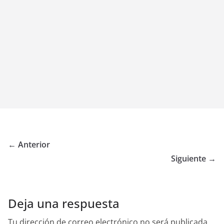
← Anterior
Siguiente →
Deja una respuesta
Tu dirección de correo electrónico no será publicada.