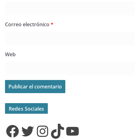
Correo electrónico
*
Web
Redes Sociales
Facebook
Twitter
Instagram
TikTok
YouTube