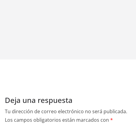
Deja una respuesta
Tu dirección de correo electrónico no será publicada.
Los campos obligatorios están marcados con
*