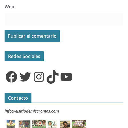
Web
Redes Sociales
Facebook
Twitter
Instagram
TikTok
YouTube
Contacto
info@elsitiodemiscromos.com