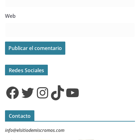
Web
Redes Sociales
Facebook
Twitter
Instagram
TikTok
YouTube
Contacto
info@elsitiodemiscromos.com