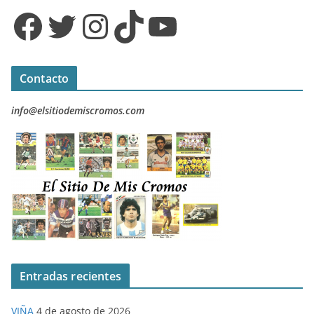
Facebook
Twitter
Instagram
TikTok
YouTube
Contacto
info@elsitiodemiscromos.com
Entradas recientes
VIÑA
4 de agosto de 2026