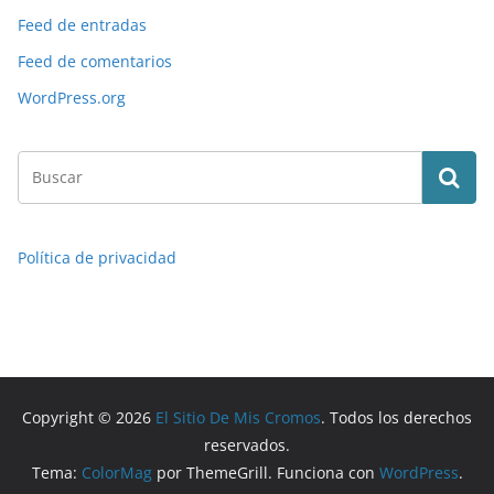
Feed de entradas
Feed de comentarios
WordPress.org
Política de privacidad
Copyright © 2026
El Sitio De Mis Cromos
. Todos los derechos
reservados.
Tema:
ColorMag
por ThemeGrill. Funciona con
WordPress
.